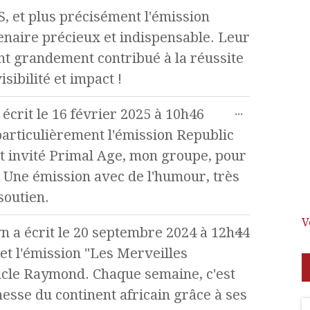
S, et plus précisément l'émission
naire précieux et indispensable. Leur
nt grandement contribué à la réussite
sibilité et impact !
...
 écrit le
16 février 2025
à
10h46
 particulièrement l'émission Republic
et invité Primal Age, mon groupe, pour
 Une émission avec de l'humour, très
soutien.
V
...
wn
a écrit le
20 septembre 2024
à
12h44
n et l'émission "Les Merveilles
ncle Raymond. Chaque semaine, c'est
hesse du continent africain grâce à ses