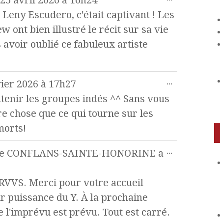
 Leny Escudero, c'était captivant ! Les
w ont bien illustré le récit sur sa vie
avoir oublié ce fabuleux artiste
...
ier 2026
à
17h27
tenir les groupes indés ^^ Sans vous
re chose que ce qui tourne sur les
morts!
...
e
CONFLANS-SAINTE-HONORINE
a
t RVVS. Merci pour votre accueil
ur puissance du Y. À la prochaine
l'imprévu est prévu. Tout est carré.