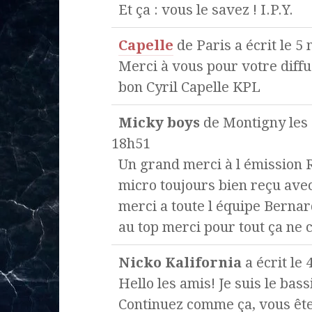
Et ça : vous le savez ! I.P.Y.
Capelle
de
Paris
a écrit le
5 
Merci à vous pour votre diffu
bon Cyril Capelle KPL
Micky boys
de
Montigny les
18h51
Un grand merci à l émission 
micro toujours bien reçu ave
merci a toute l équipe Bernard
au top merci pour tout ça ne c
Nicko Kalifornia
a écrit le
4
Hello les amis! Je suis le ba
Continuez comme ça, vous ête