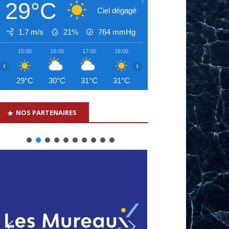
29°C
Ciel dégagé
1.7 m/s
21%
764
mmHg
15:00
16:00
17:00
18:00
19:00
20:00
21:00
‹
›
29°C
30°C
31°C
31°C
30°C
30°C
29°C
NOS PARTENAIRES