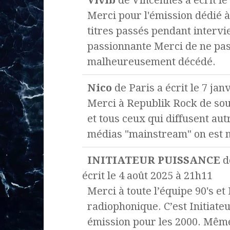
Merci pour l'émission dédié à
titres passés pendant intervie
passionnante Merci de ne pas 
malheureusement décédé.
Nico
de
Paris
a écrit le
7 janv
Merci à Republik Rock de sou
et tous ceux qui diffusent aut
médias "mainstream" on est 
INITIATEUR PUISSANCE
d
écrit le
4 août 2025
à
21h11
Merci à toute l’équipe 90's e
radiophonique. C’est Initiate
émission pour les 2000. Même 