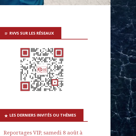
RVVS SUR LES RÉSEAUX
LES DERNIERS INVITÉS OU THÈMES
Reportages VIP, samedi 8 août à