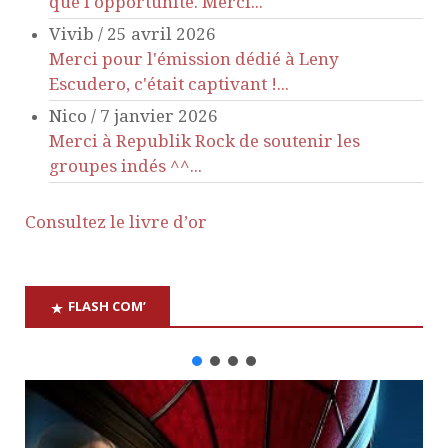
que l'opportunité. Merci...
Vivib
/
25 avril 2026
Merci pour l'émission dédié à Leny
Escudero, c'était captivant !...
Nico
/
7 janvier 2026
Merci à Republik Rock de soutenir les
groupes indés ^^...
Consultez le livre d’or
FLASH COM’