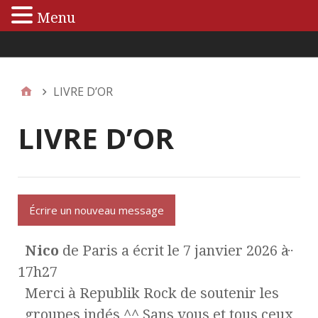
Menu
Menu principal
LIVRE D’OR
LIVRE D’OR
...
Nico
de
Paris
a écrit le
7 janvier 2026
à
17h27
Merci à Republik Rock de soutenir les
groupes indés ^^ Sans vous et tous ceux