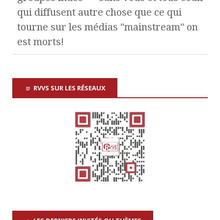
qui diffusent autre chose que ce qui
tourne sur les médias "mainstream" on
est morts!
RVVS SUR LES RÉSEAUX