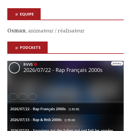
EQUIPE
Osman
, animateur / réalisateur
PODCASTS