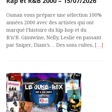
Rap et R&B 2000 – 15/07/2026
Osman vous prépare une sélection 100%
années 2000 avec des artistes qui ont
marqué l’histoire du hip-hop et du
R’n’B. Ginuwine, Nelly, Leslie en passant
par Sniper, Diam’s… Des sons cultes,
[…]