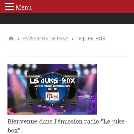
Menu
Menu principal
EMISSIONS DE RVVS
LE JUKE-BOX
Bienvenue dans l'émission radio "Le juke-
box".