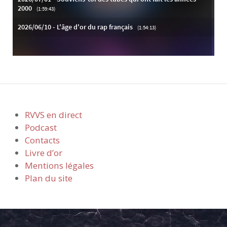
RVVS en direct
Podcast
Contacts
Livre d’or
Mentions légales
Plan du site