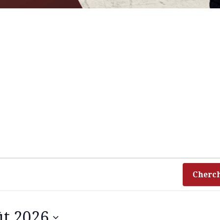
Cherc
ût 2026