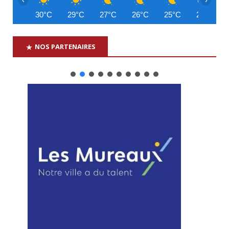
30°C
29°C
27°C
26°C
25°C
24°C
NOS PARTENAIRES