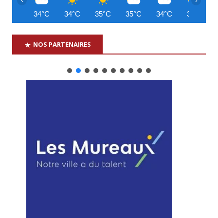
34°C
34°C
35°C
35°C
34°C
33°C
NOS PARTENAIRES