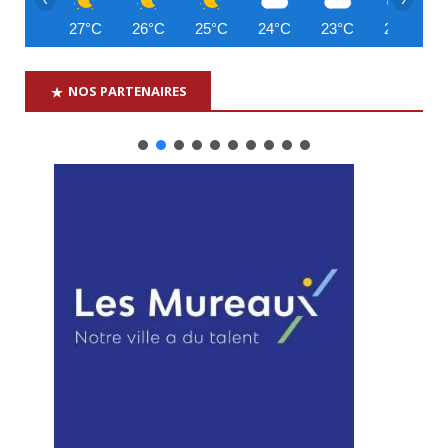
27°C
26°C
25°C
24°C
23°C
23°C
NOS PARTENAIRES