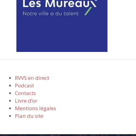
RVVS en direct
Podcast
Contacts
Livre d’or
Mentions légales
Plan du site