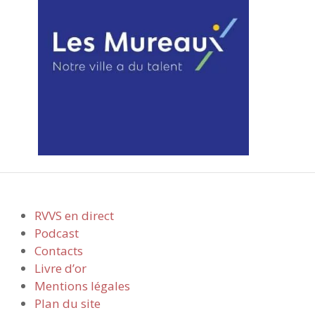
RVVS en direct
Podcast
Contacts
Livre d’or
Mentions légales
Plan du site