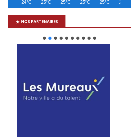
24°C
25°C
25°C
25°C
25°C
25°C
NOS PARTENAIRES