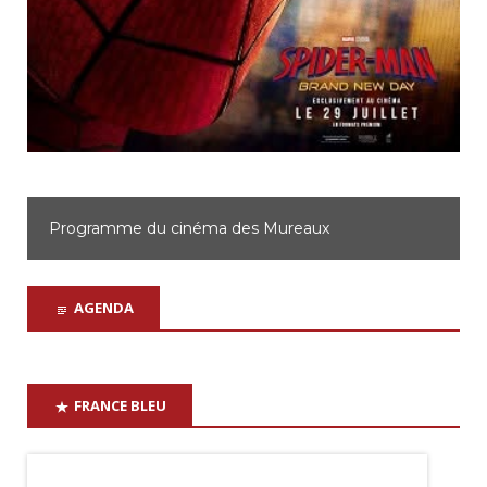
Programme du cinéma des Mureaux
AGENDA
FRANCE BLEU