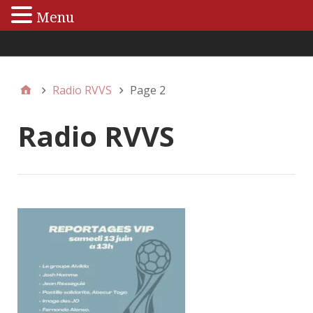
Menu
Menu principal
Radio RVVS
Page 2
Radio RVVS