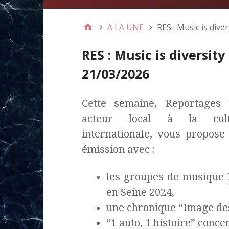
A LA UNE
RES : Music is dive
RES : Music is diversity 
21/03/2026
Cette semaine, Reportages 
acteur local à la cult
internationale, vous propose
émission avec :
les groupes de musique
en Seine 2024,
une chronique “Image des
“1 auto, 1 histoire” conc