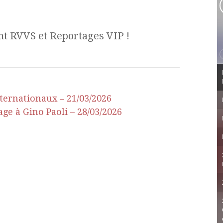
nt RVVS et Reportages VIP !
nternationaux – 21/03/2026
e à Gino Paoli – 28/03/2026