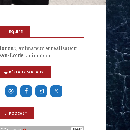
EQUIPE
lorent
, animateur et réalisateur
ean-Louis
, animateur
RÉSEAUX SOCIAUX
PODCAST