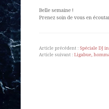
Belle semaine !
Prenez soin de vous en écouta
Article précédent :
Spéciale DJ i
Article suivant :
Ligabue, hommag