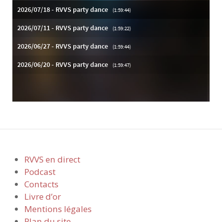
RVVS en direct
Podcast
Contacts
Livre d’or
Mentions légales
Plan du site