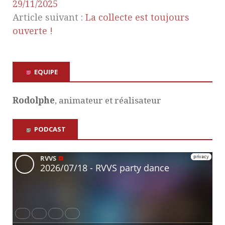
29/11/2025
Article suivant :
La collecte est toujours
ouverte !
EQUIPE
Rodolphe
, animateur et réalisateur
PODCAST