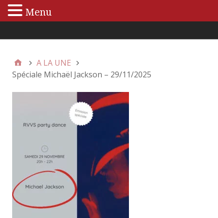
Menu
Menu principal
A LA UNE
Spéciale Michaël Jackson – 29/11/2025