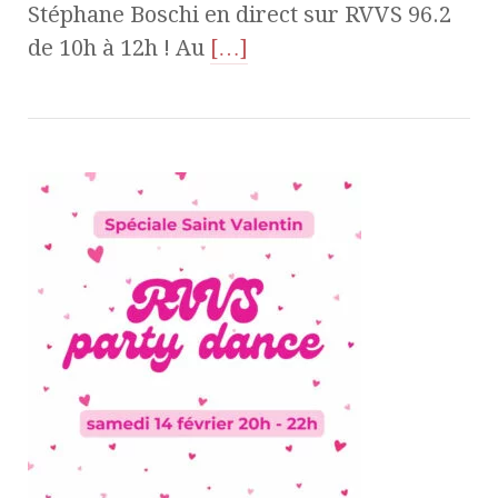
Stéphane Boschi en direct sur RVVS 96.2
de 10h à 12h ! Au
[…]