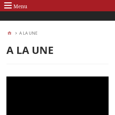
Menu
Menu principal
A LA UNE
A LA UNE