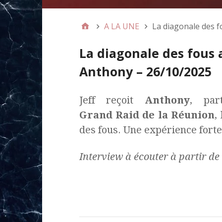
A LA UNE
La diagonale des 
La diagonale des fous 
Anthony – 26/10/2025
Jeff reçoit
Anthony
, par
Grand Raid de la Réunion
,
des fous. Une expérience forte
Interview à écouter à partir de