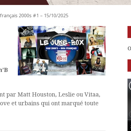
B français 2000s #1 – 15/10/2025
n’B
nt par Matt Houston, Leslie ou Vitaa,
ove et urbains qui ont marqué toute