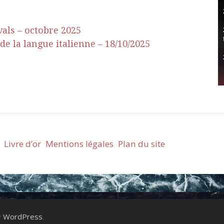
vals – octobre 2025
e la langue italienne – 18/10/2025
Livre d’or
Mentions légales
Plan du site
y
WordPress
.