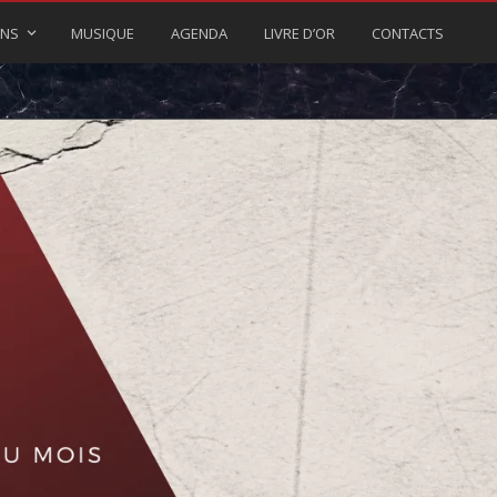
ONS
MUSIQUE
AGENDA
LIVRE D’OR
CONTACTS