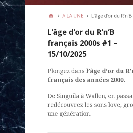
A LA UNE
L’âge d’or du R’n’
L’âge d’or du R’n’B
français 2000s #1 –
15/10/2025
Plongez dans
l’âge d’or du R’
français des années 2000
.
De Singuila à Wallen, en passa
redécouvrez les sons love, gro
une génération.