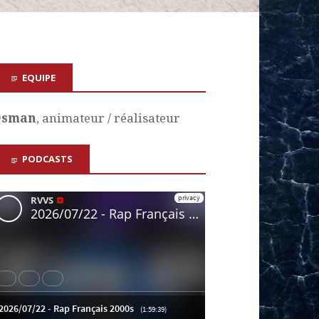
EQUIPE
Osman
, animateur / réalisateur
PODCASTS