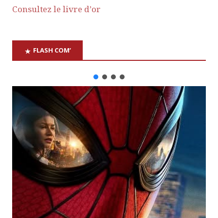
Consultez le livre d’or
FLASH COM’