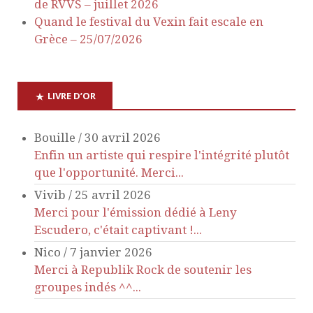
de RVVS – juillet 2026
Quand le festival du Vexin fait escale en
Grèce – 25/07/2026
LIVRE D’OR
Bouille
/
30 avril 2026
Enfin un artiste qui respire l'intégrité plutôt
que l'opportunité. Merci...
Vivib
/
25 avril 2026
Merci pour l'émission dédié à Leny
Escudero, c'était captivant !...
Nico
/
7 janvier 2026
Merci à Republik Rock de soutenir les
groupes indés ^^...