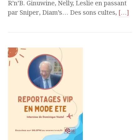
R’n’B. Ginuwine, Nelly, Leslie en passant
par Sniper, Diam’s… Des sons cultes,
[…]