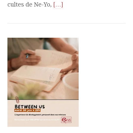
cultes de Ne-Yo,
[…]