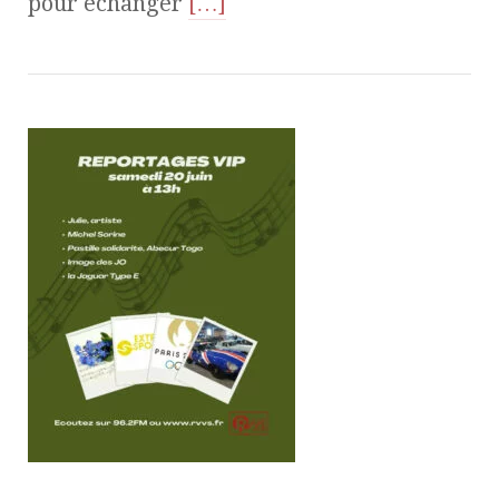
pour échanger
[…]