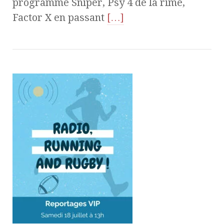
programme Sniper, Psy 4 de la rime,
Factor X en passant
[…]