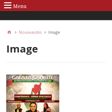
Menu
Menu principal
Nouveautés
Image
Image