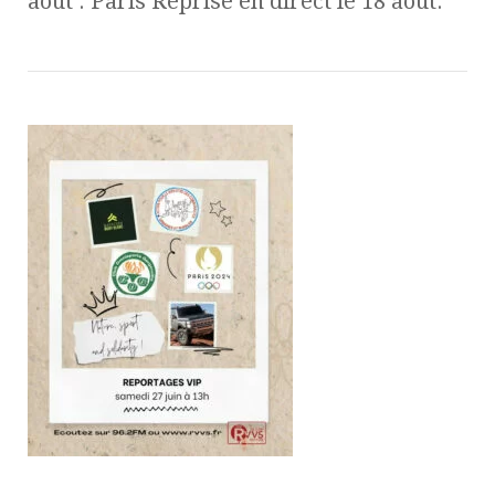
août : Paris Reprise en direct le 18 août.