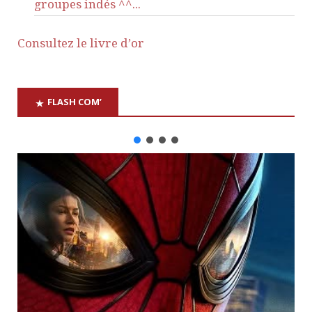
groupes indés ^^...
Consultez le livre d’or
FLASH COM’