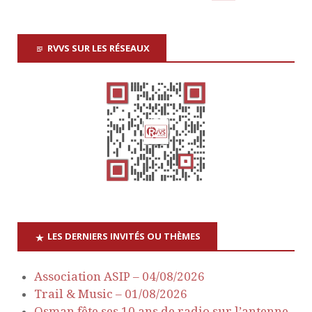
RVVS SUR LES RÉSEAUX
LES DERNIERS INVITÉS OU THÈMES
Association ASIP – 04/08/2026
Trail & Music – 01/08/2026
Osman fête ses 10 ans de radio sur l’antenne