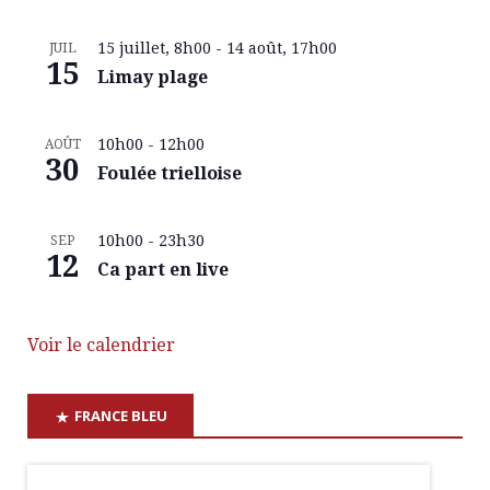
15 juillet, 8h00
-
14 août, 17h00
JUIL
15
Limay plage
10h00
-
12h00
AOÛT
30
Foulée trielloise
10h00
-
23h30
SEP
12
Ca part en live
Voir le calendrier
FRANCE BLEU