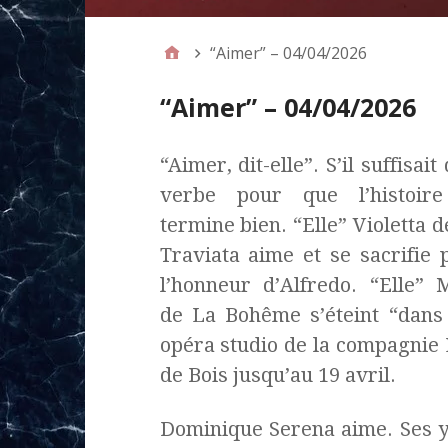
“Aimer” – 04/04/2026
“Aimer” – 04/04/2026
“Aimer, dit-elle”. S’il suffisait
verbe pour que l’histoir
termine bien. “Elle” Violetta 
Traviata aime et se sacrifie 
l’honneur d’Alfredo. “Elle” 
de La Bohême s’éteint “dans 
opéra studio de la compagnie 
de Bois jusqu’au 19 avril.
Dominique Serena aime. Ses yeu