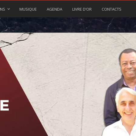
ONS
MUSIQUE
AGENDA
LIVRE D’OR
CONTACTS