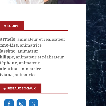
EQUIPE
armelo
, animateur et réalisateur
nne-Lise
, animatrice
assimo
, animateur
hilippe
, animateur et réalisateur
téphane
, animateur
alentina
, animatrice
iviana
, animatrice
RÉSEAUX SOCIAUX