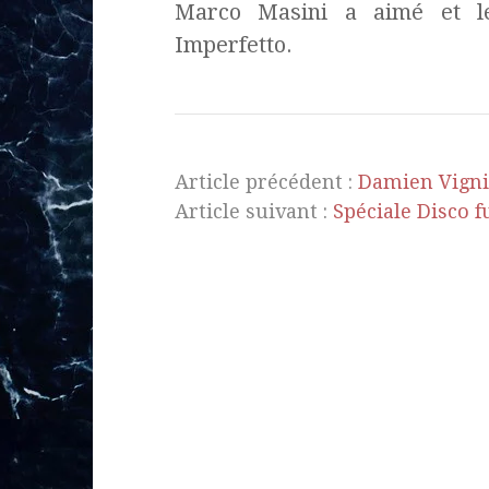
Marco Masini a aimé et l
Imperfetto.
Article précédent :
Damien Vignie
Article suivant :
Spéciale Disco f