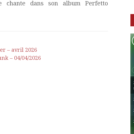
e chante dans son album Perfetto
r – avril 2026
unk – 04/04/2026