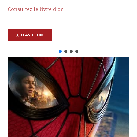
Consultez le livre d’or
FLASH COM’